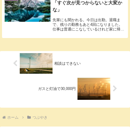
「すぐ次が見つからないと大変か
な」
先輩にも聞かれる。今日は出勤。退職ま
で、残りの勤務もあと4回になりました。
仕事は普通にこなしているけれど家に帰っ
てからグ...
相談はできない
ガスと灯油で30,000円
ホーム
つぶやき