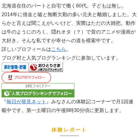
北海道在住のパートと自宅で働く60代。子どもは無し。
2014年に借金と嘘と無断欠勤の多い元夫と離婚しました。大
らかと言えば聞こえがいいけど、実際はただの大雑把。動作
は牛のようにのろく、隠れオタ（？）で昔のアニメや漫画が
大好き。そんな私ですが幸せへの道を模索中です。
詳しいプロフィールは
こちら
。
ブログ村と人気ブログランキングに参加しています。
『
毎日が発見ネット
』みなさんの体験記コーナーで月1回連
載中です。第一土曜日の午後8時30分頃に更新します。
体験レポート