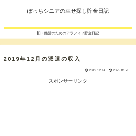
ぼっちシニアの幸せ探し貯金日記
旧・離活のためのアラフィフ貯金日記
2019年12月の派遣の収入
2019.12.14
2025.01.26
スポンサーリンク