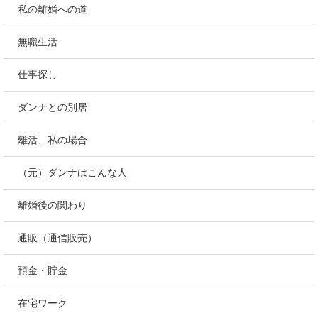
私の離婚への道
無職生活
仕事探し
ダンナとの別居
離活、私の場合
（元）ダンナはこんな人
離婚後の関わり
通販（通信販売）
預金・貯金
在宅ワーク