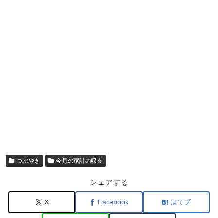
つぶやき
今月の家計の収支
シェアする
X
Facebook
はてブ