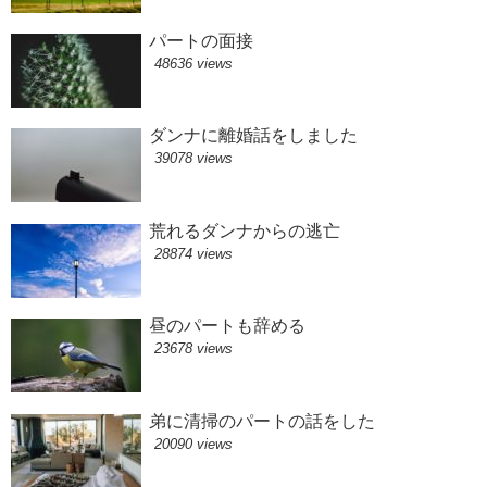
パートの面接
48636 views
ダンナに離婚話をしました
39078 views
荒れるダンナからの逃亡
28874 views
昼のパートも辞める
23678 views
弟に清掃のパートの話をした
20090 views