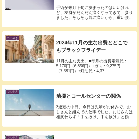
手術が来月下旬に決まったのはいいけれ
ど、左肩がだんだん痛くなってきて、参り
ました。そもそも既に痛いから、重い腰を
上げて病...
つぶやき
2024年11月の主な出費とどこで
もブラックフライデー
11月の主な支出。■毎月の出費電気代：
5,170円（6,856円）↓ガス：9,275円
（7,381円）↑灯油代：4,37...
つぶやき
清掃とコールセンターの関係
3連勤の中日。今日は先輩がお休みで、お
じさんと組んでの仕事でした。おじさんは
相変わらず「手を抜け、手を抜け」と勧め
てきま...
つぶやき