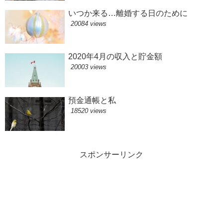
いつか来る…離婚する日のために
20084 views
2020年4月の収入と貯金額
20003 views
預金通帳と私
18520 views
スポンサーリンク