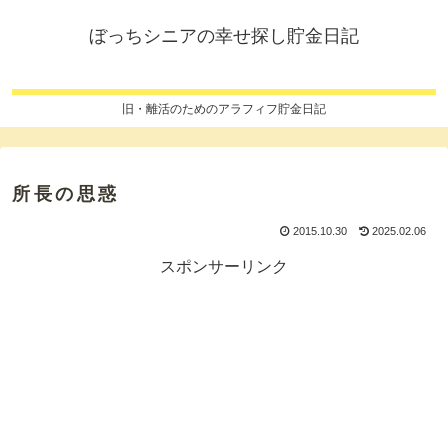
ぼっちシニアの幸せ探し貯金日記
旧・離活のためのアラフィフ貯金日記
所長の思惑
2015.10.30
2025.02.06
スポンサーリンク