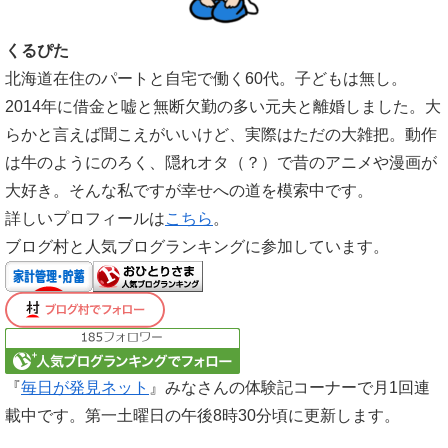
くるぴた
北海道在住のパートと自宅で働く60代。子どもは無し。
2014年に借金と嘘と無断欠勤の多い元夫と離婚しました。大
らかと言えば聞こえがいいけど、実際はただの大雑把。動作
は牛のようにのろく、隠れオタ（？）で昔のアニメや漫画が
大好き。そんな私ですが幸せへの道を模索中です。
詳しいプロフィールは
こちら
。
ブログ村と人気ブログランキングに参加しています。
『
毎日が発見ネット
』みなさんの体験記コーナーで月1回連
載中です。第一土曜日の午後8時30分頃に更新します。