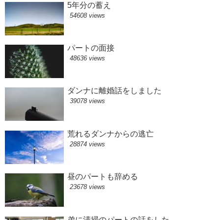
5年分の蓄え
54608 views
パートの面接
48636 views
ダンナに離婚話をしました
39078 views
荒れるダンナからの逃亡
28874 views
昼のパートも辞める
23678 views
弟に清掃のパートの話をした