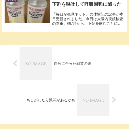
下剤を嘔吐して呼吸困難に陥った
『毎日が発見ネット』の体験記の記事が本
日更新されました。今日は大腸内視鏡検査
の本番。朝7時から、下剤を飲むことにな
ってい...
自分に合った副業の道
もしかしたら派閥があるかも