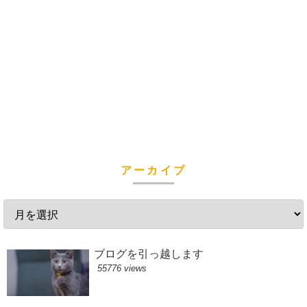
アーカイブ
ブログを引っ越します
55776 views