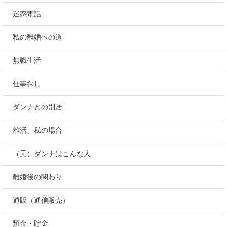
迷惑電話
私の離婚への道
無職生活
仕事探し
ダンナとの別居
離活、私の場合
（元）ダンナはこんな人
離婚後の関わり
通販（通信販売）
預金・貯金