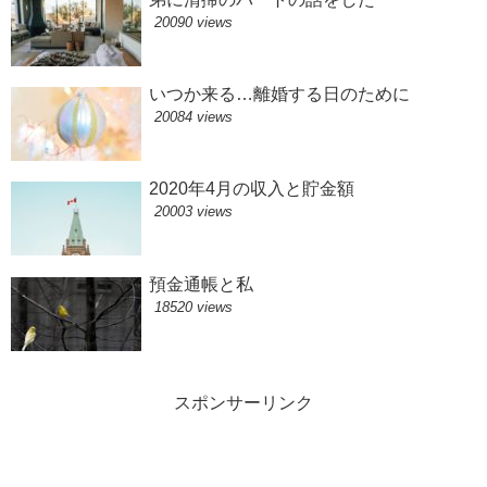
20090 views
いつか来る…離婚する日のために
20084 views
2020年4月の収入と貯金額
20003 views
預金通帳と私
18520 views
スポンサーリンク