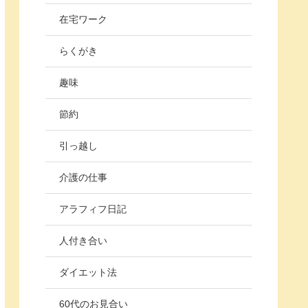
在宅ワーク
らくがき
趣味
節約
引っ越し
介護の仕事
アラフィフ日記
人付き合い
ダイエット法
60代のお見合い