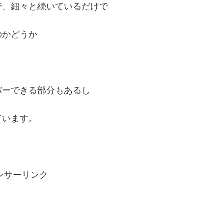
で、細々と続いているだけで
のかどうか
バーできる部分もあるし
ています。
ンサーリンク