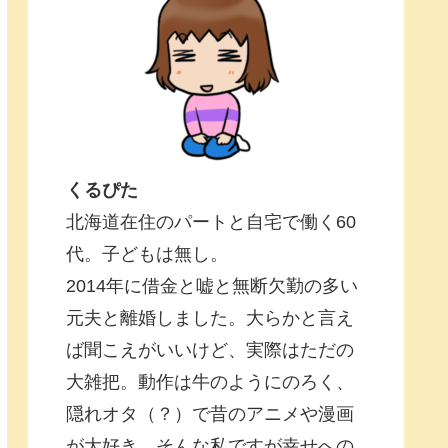
くるぴた
北海道在住のパートと自宅で働く60
代。子どもは無し。
2014年に借金と嘘と無断欠勤の多い
元夫と離婚しました。大らかと言え
ば聞こえがいいけど、実際はただの
大雑把。動作は牛のようにのろく、
隠れオタ（？）で昔のアニメや漫画
が大好き。そんな私ですが幸せへの