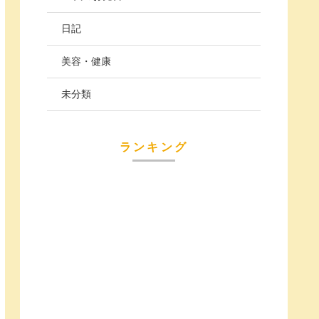
日記
美容・健康
未分類
ランキング