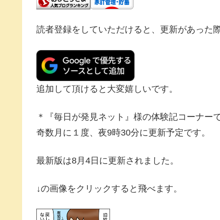
読者登録をしていただけると、更新があった
追加して頂けると大変嬉しいです。
＊『毎日が発見ネット』様の体験記コーナー
奇数月に１度、夜9時30分に更新予定です。
最新版は8月4日に更新されました。
↓の画像をクリックすると飛べます。