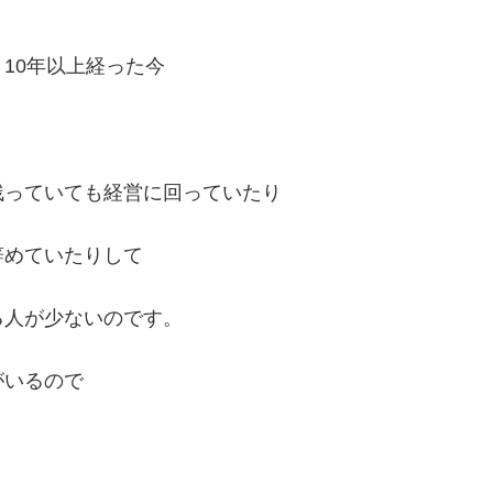
10年以上経った今
残っていても経営に回っていたり
辞めていたりして
る人が少ないのです。
がいるので