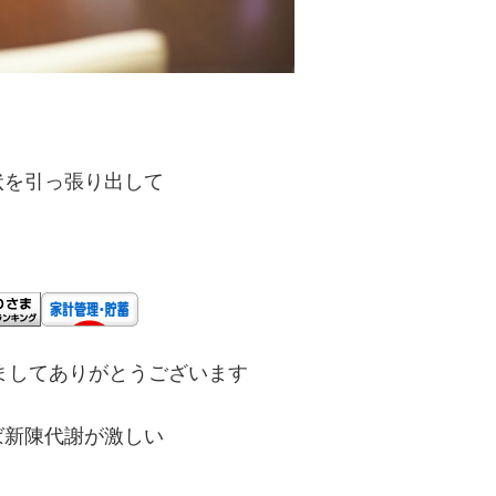
状を引っ張り出して
ましてありがとうございます
ば新陳代謝が激しい