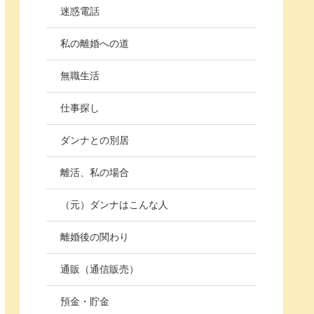
迷惑電話
私の離婚への道
無職生活
仕事探し
ダンナとの別居
離活、私の場合
（元）ダンナはこんな人
離婚後の関わり
通販（通信販売）
預金・貯金