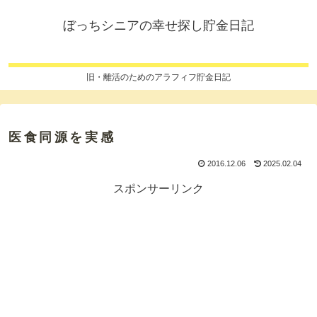
ぼっちシニアの幸せ探し貯金日記
旧・離活のためのアラフィフ貯金日記
医食同源を実感
2016.12.06
2025.02.04
スポンサーリンク