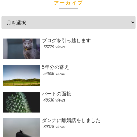
アーカイブ
ブログを引っ越します
55779 views
5年分の蓄え
54608 views
パートの面接
48636 views
ダンナに離婚話をしました
39078 views