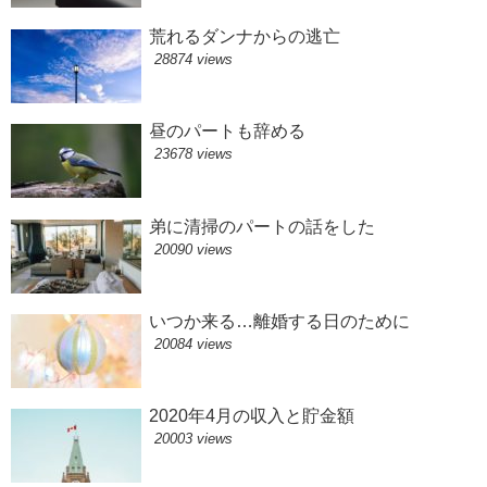
荒れるダンナからの逃亡
28874 views
昼のパートも辞める
23678 views
弟に清掃のパートの話をした
20090 views
いつか来る…離婚する日のために
20084 views
2020年4月の収入と貯金額
20003 views