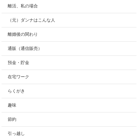
離活、私の場合
（元）ダンナはこんな人
離婚後の関わり
通販（通信販売）
預金・貯金
在宅ワーク
らくがき
趣味
節約
引っ越し