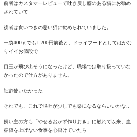
前者はカスタマーレビューで吐き戻し癖のある猫にお勧め
されていて
後者は食いつきの悪い猫に勧められていました。
一袋400ｇでも1,200円前後と、ドライフードとしてはかな
りイイお値段で
目玉が飛び出そうになったけど、職場では取り扱っていな
かったので仕方がありません。
社割使いたかった
それでも、これで嘔吐が少しでも楽になるならいいかな…
飼い主の方も「やせるおかず作りおき」に触れて以来、血
糖値を上げない食事を心掛けていたら