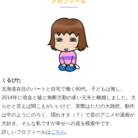
プロフィール
くるぴた
北海道在住のパートと自宅で働く60代。子どもは無し。
2014年に借金と嘘と無断欠勤の多い元夫と離婚しました。大
らかと言えば聞こえがいいけど、実際はただの大雑把。動作
は牛のようにのろく、隠れオタ（？）で昔のアニメや漫画が
大好き。そんな私ですが幸せへの道を模索中です。
詳しいプロフィールは
こちら
。