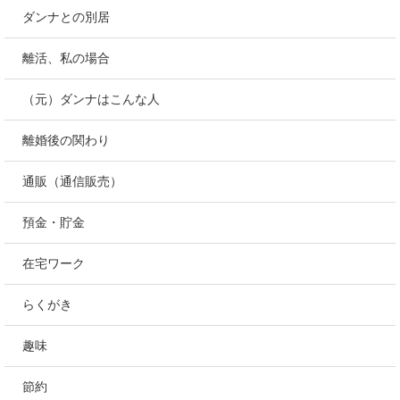
ダンナとの別居
離活、私の場合
（元）ダンナはこんな人
離婚後の関わり
通販（通信販売）
預金・貯金
在宅ワーク
らくがき
趣味
節約