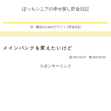
ぼっちシニアの幸せ探し貯金日記
旧・離活のためのアラフィフ貯金日記
メインバンクを変えたいけど
2017.02.07
2025.02.04
スポンサーリンク