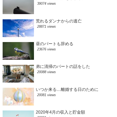
39074 views
荒れるダンナからの逃亡
28871 views
昼のパートも辞める
23676 views
弟に清掃のパートの話をした
20088 views
いつか来る…離婚する日のために
20081 views
2020年4月の収入と貯金額