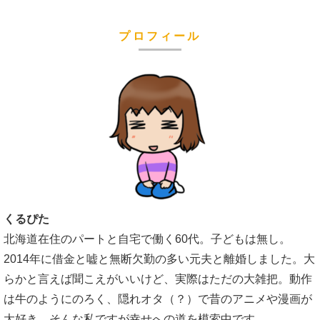
プロフィール
くるぴた
北海道在住のパートと自宅で働く60代。子どもは無し。
2014年に借金と嘘と無断欠勤の多い元夫と離婚しました。大
らかと言えば聞こえがいいけど、実際はただの大雑把。動作
は牛のようにのろく、隠れオタ（？）で昔のアニメや漫画が
大好き。そんな私ですが幸せへの道を模索中です。