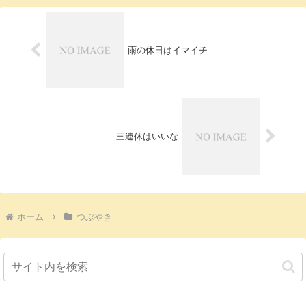
雨の休日はイマイチ
三連休はいいな
ホーム
つぶやき