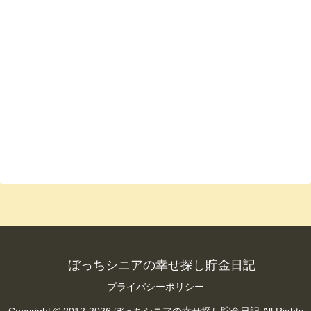
ぼっちシニアの幸せ探し貯金日記
プライバシーポリシー
Copyright © 2012-2026 ぼっちシニアの幸せ探し貯金日記 All Rights