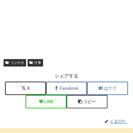
つぶやき
仕事
シェアする
X
Facebook
はてブ
LINE
コピー
くるぴた