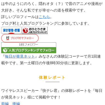
は牛のようにのろく、隠れオタ（？）で昔のアニメや漫画が
大好き。そんな私ですが幸せへの道を模索中です。
詳しいプロフィールは
こちら
。
ブログ村と人気ブログランキングに参加しています。
『
毎日が発見ネット
』みなさんの体験記コーナーで月1回連
載中です。第一土曜日の午後8時30分頃に更新します。
体験レポート
ワイヤレススピーカー『快テレ君』の体験レポートを『毎日
が発見ネット』様にて掲載中です！
前編
後編