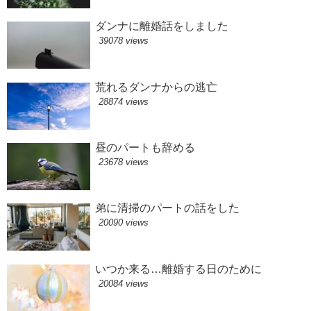
ダンナに離婚話をしました
39078 views
荒れるダンナからの逃亡
28874 views
昼のパートも辞める
23678 views
弟に清掃のパートの話をした
20090 views
いつか来る…離婚する日のために
20084 views