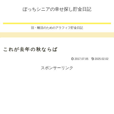
ぼっちシニアの幸せ探し貯金日記
旧・離活のためのアラフィフ貯金日記
これが去年の秋ならば
2017.07.05
2025.02.02
スポンサーリンク