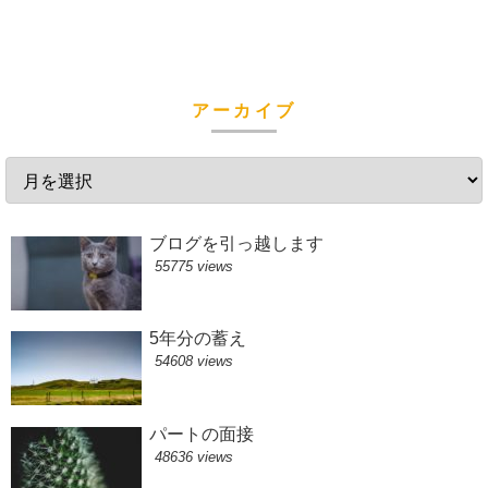
アーカイブ
ブログを引っ越します
55775 views
5年分の蓄え
54608 views
パートの面接
48636 views