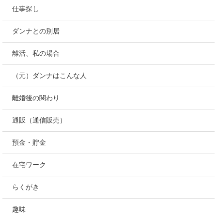
仕事探し
ダンナとの別居
離活、私の場合
（元）ダンナはこんな人
離婚後の関わり
通販（通信販売）
預金・貯金
在宅ワーク
らくがき
趣味