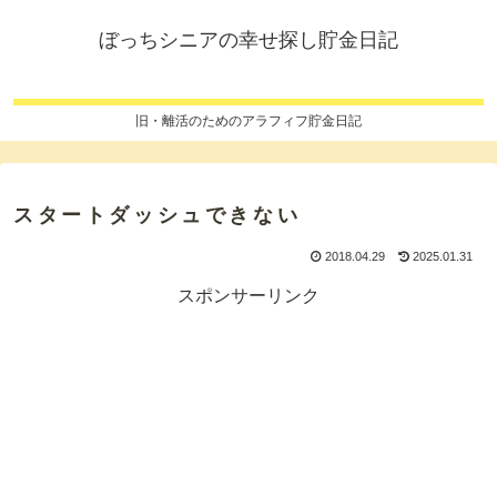
ぼっちシニアの幸せ探し貯金日記
旧・離活のためのアラフィフ貯金日記
スタートダッシュできない
2018.04.29
2025.01.31
スポンサーリンク