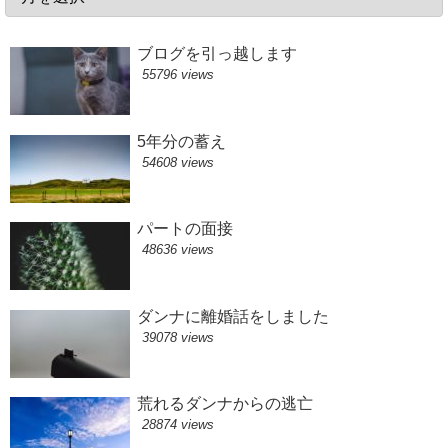
ブログを引っ越します
55796 views
5年分の蓄え
54608 views
パートの面接
48636 views
ダンナに離婚話をしました
39078 views
荒れるダンナからの逃亡
28874 views