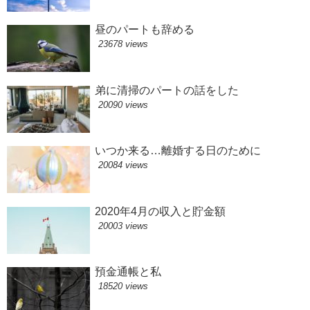
昼のパートも辞める
23678 views
弟に清掃のパートの話をした
20090 views
いつか来る…離婚する日のために
20084 views
2020年4月の収入と貯金額
20003 views
預金通帳と私
18520 views