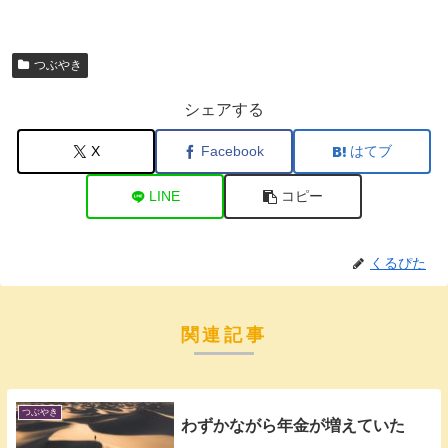
つぶやき
シェアする
X
Facebook
はてブ
LINE
コピー
くるぴた
関連記事
つぶやき
わずかながら年金が増えていた