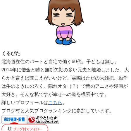
くるぴた
北海道在住のパートと自宅で働く60代。子どもは無し。
2014年に借金と嘘と無断欠勤の多い元夫と離婚しました。大
らかと言えば聞こえがいいけど、実際はただの大雑把。動作
は牛のようにのろく、隠れオタ（？）で昔のアニメや漫画が
大好き。そんな私ですが幸せへの道を模索中です。
詳しいプロフィールは
こちら
。
ブログ村と人気ブログランキングに参加しています。