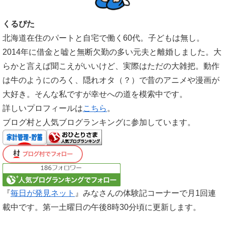
くるぴた
北海道在住のパートと自宅で働く60代。子どもは無し。
2014年に借金と嘘と無断欠勤の多い元夫と離婚しました。大
らかと言えば聞こえがいいけど、実際はただの大雑把。動作
は牛のようにのろく、隠れオタ（？）で昔のアニメや漫画が
大好き。そんな私ですが幸せへの道を模索中です。
詳しいプロフィールは
こちら
。
ブログ村と人気ブログランキングに参加しています。
『
毎日が発見ネット
』みなさんの体験記コーナーで月1回連
載中です。第一土曜日の午後8時30分頃に更新します。