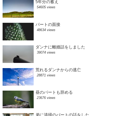
5年分の蓄え
54605 views
パートの面接
48634 views
ダンナに離婚話をしました
39074 views
荒れるダンナからの逃亡
28871 views
昼のパートも辞める
23676 views
弟に清掃のパートの話をした