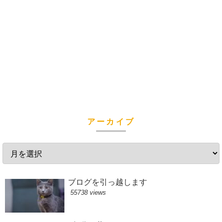
アーカイブ
ブログを引っ越します
55738 views