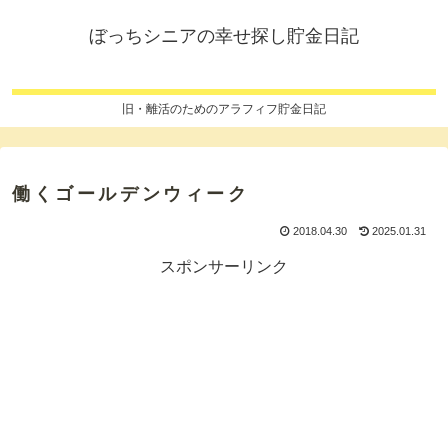
ぼっちシニアの幸せ探し貯金日記
旧・離活のためのアラフィフ貯金日記
働くゴールデンウィーク
2018.04.30
2025.01.31
スポンサーリンク