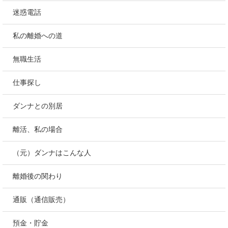
迷惑電話
私の離婚への道
無職生活
仕事探し
ダンナとの別居
離活、私の場合
（元）ダンナはこんな人
離婚後の関わり
通販（通信販売）
預金・貯金