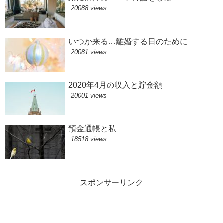
20088 views
いつか来る…離婚する日のために
20081 views
2020年4月の収入と貯金額
20001 views
預金通帳と私
18518 views
スポンサーリンク