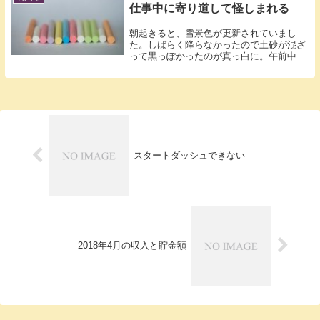
仕事中に寄り道して怪しまれる
朝起きると、雪景色が更新されていまし
た。しばらく降らなかったので土砂が混ざ
って黒っぽかったのが真っ白に。午前中は
晴れたよ...
スタートダッシュできない
2018年4月の収入と貯金額