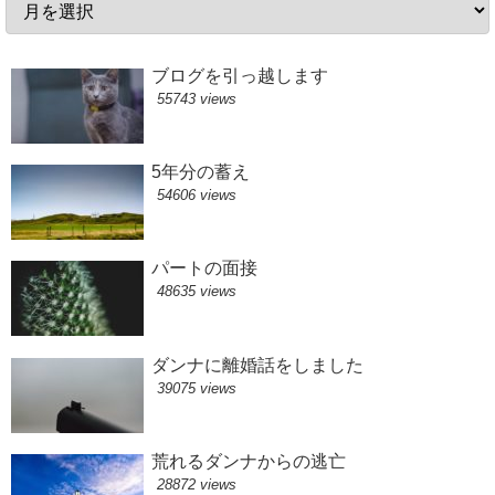
ブログを引っ越します
55743 views
5年分の蓄え
54606 views
パートの面接
48635 views
ダンナに離婚話をしました
39075 views
荒れるダンナからの逃亡
28872 views