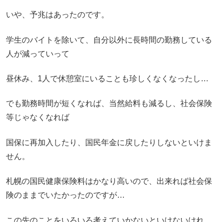
いや、予兆はあったのです。
学生のバイトを除いて、自分以外に長時間の勤務している
人が減っていって
昼休み、1人で休憩室にいることも珍しくなくなったし…
でも勤務時間が短くなれば、当然給料も減るし、社会保険
等じゃなくなれば
国保に再加入したり、国民年金に戻したりしないといけま
せん。
札幌の国民健康保険料はかなり高いので、出来れば社会保
険のままでいたかったのですが…
この先のことをいろいろ考えていかないといけないけれ