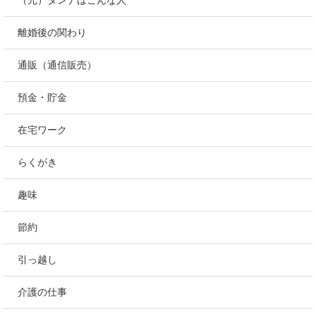
（元）ダンナはこんな人
離婚後の関わり
通販（通信販売）
預金・貯金
在宅ワーク
らくがき
趣味
節約
引っ越し
介護の仕事