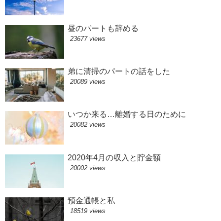
昼のパートも辞める
23677 views
弟に清掃のパートの話をした
20089 views
いつか来る…離婚する日のために
20082 views
2020年4月の収入と貯金額
20002 views
預金通帳と私
18519 views