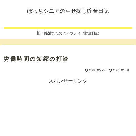
ぼっちシニアの幸せ探し貯金日記
旧・離活のためのアラフィフ貯金日記
労働時間の短縮の打診
2018.05.27
2025.01.31
スポンサーリンク