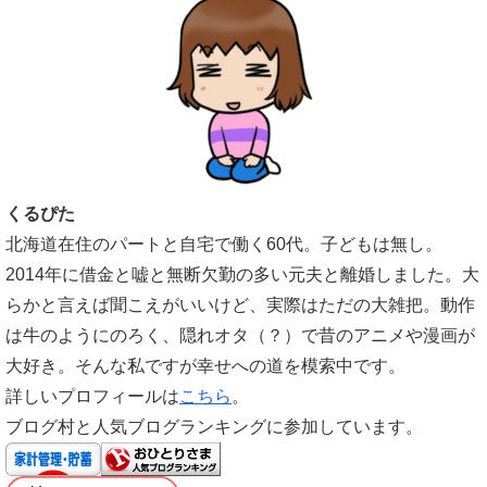
くるぴた
北海道在住のパートと自宅で働く60代。子どもは無し。
2014年に借金と嘘と無断欠勤の多い元夫と離婚しました。大
らかと言えば聞こえがいいけど、実際はただの大雑把。動作
は牛のようにのろく、隠れオタ（？）で昔のアニメや漫画が
大好き。そんな私ですが幸せへの道を模索中です。
詳しいプロフィールは
こちら
。
ブログ村と人気ブログランキングに参加しています。