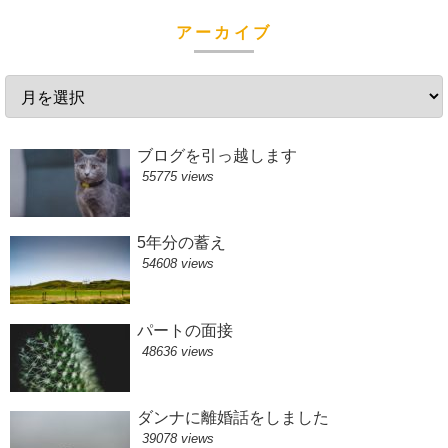
アーカイブ
ブログを引っ越します
55775 views
5年分の蓄え
54608 views
パートの面接
48636 views
ダンナに離婚話をしました
39078 views