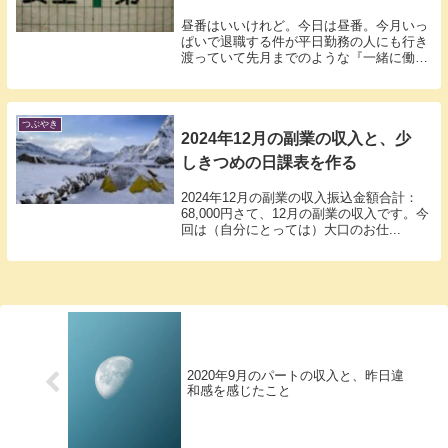
昼番はいいけれど。今日は昼番。今月いっ
ぱいで退職する件が平日勤務の人にも行き
渡っていて先月までのような『一緒に働く
仲間』...
つぶやき
2024年12月の副業の収入と、少
しきつめの日課表を作る
2024年12月の副業の収入振込金額合計：
68,000円さて、12月の副業の収入です。今
回は（自分にとっては）大口のお仕...
2020年9月のパートの収入と、昨日違
和感を感じたこと