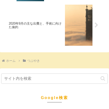
2020年9月の主な出費と、手術に向け
た倹約
ホーム
つぶやき
Google検索