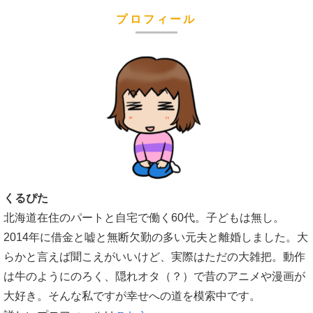
プロフィール
くるぴた
北海道在住のパートと自宅で働く60代。子どもは無し。
2014年に借金と嘘と無断欠勤の多い元夫と離婚しました。大
らかと言えば聞こえがいいけど、実際はただの大雑把。動作
は牛のようにのろく、隠れオタ（？）で昔のアニメや漫画が
大好き。そんな私ですが幸せへの道を模索中です。