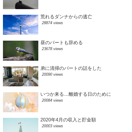
荒れるダンナからの逃亡
28874 views
昼のパートも辞める
23678 views
弟に清掃のパートの話をした
20090 views
いつか来る…離婚する日のために
20084 views
2020年4月の収入と貯金額
20003 views