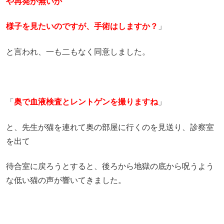
や再発が無いか
様子を見たいのですが、手術はしますか？
」
と言われ、一も二もなく同意しました。
「
奥で血液検査とレントゲンを撮りますね
」
と、先生が猫を連れて奥の部屋に行くのを見送り、診察室
を出て
待合室に戻ろうとすると、後ろから地獄の底から呪うよう
な低い猫の声が響いてきました。