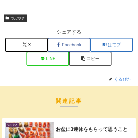
つぶやき
シェアする
X
Facebook
はてブ
LINE
コピー
くるぴた
関連記事
つぶやき
お盆に3連休をもらって思うこと