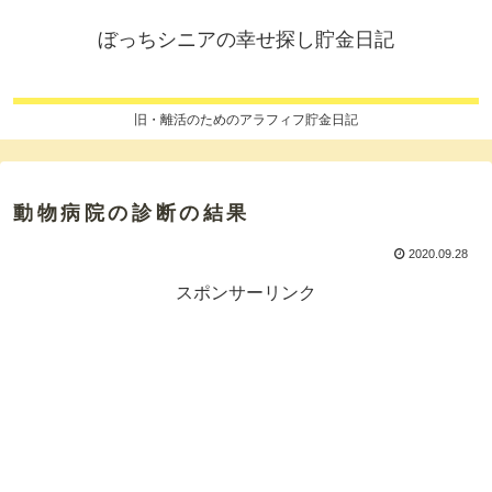
ぼっちシニアの幸せ探し貯金日記
旧・離活のためのアラフィフ貯金日記
動物病院の診断の結果
2020.09.28
スポンサーリンク