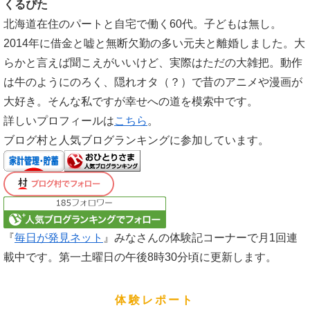
くるぴた
北海道在住のパートと自宅で働く60代。子どもは無し。
2014年に借金と嘘と無断欠勤の多い元夫と離婚しました。大
らかと言えば聞こえがいいけど、実際はただの大雑把。動作
は牛のようにのろく、隠れオタ（？）で昔のアニメや漫画が
大好き。そんな私ですが幸せへの道を模索中です。
詳しいプロフィールは
こちら
。
ブログ村と人気ブログランキングに参加しています。
『
毎日が発見ネット
』みなさんの体験記コーナーで月1回連
載中です。第一土曜日の午後8時30分頃に更新します。
体験レポート