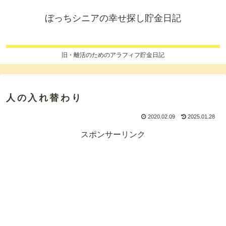
ぼっちシニアの幸せ探し貯金日記
旧・離活のためのアラフィフ貯金日記
人の入れ替わり
2020.02.09
2025.01.28
スポンサーリンク