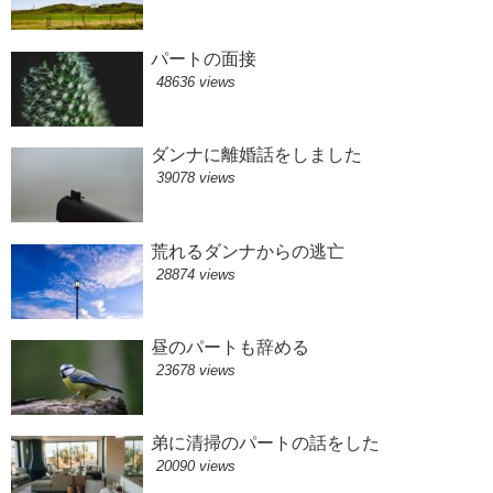
パートの面接
48636 views
ダンナに離婚話をしました
39078 views
荒れるダンナからの逃亡
28874 views
昼のパートも辞める
23678 views
弟に清掃のパートの話をした
20090 views