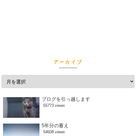
アーカイブ
ブログを引っ越します
55773 views
5年分の蓄え
54608 views