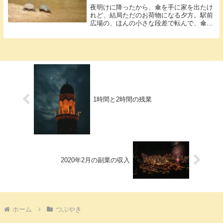
夜明けに降ったから、傘を手に家を出たけ
れど、結局ただのお荷物になる夕方。駅前
広場の、ほんの小さな段差で転んで、傘と
レジ袋...
1時間と2時間の残業
2020年2月の副業の収入
ホーム
つぶやき