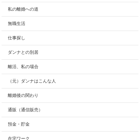
私の離婚への道
無職生活
仕事探し
ダンナとの別居
離活、私の場合
（元）ダンナはこんな人
離婚後の関わり
通販（通信販売）
預金・貯金
在宅ワーク