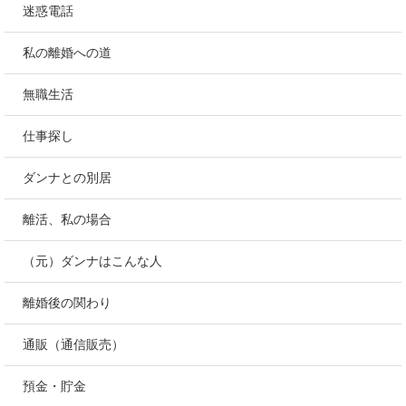
迷惑電話
私の離婚への道
無職生活
仕事探し
ダンナとの別居
離活、私の場合
（元）ダンナはこんな人
離婚後の関わり
通販（通信販売）
預金・貯金