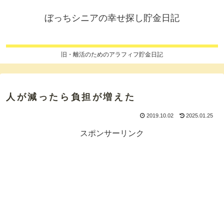
ぼっちシニアの幸せ探し貯金日記
旧・離活のためのアラフィフ貯金日記
人が減ったら負担が増えた
2019.10.02
2025.01.25
スポンサーリンク