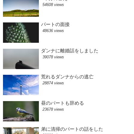
54608 views
パートの面接
48636 views
ダンナに離婚話をしました
39078 views
荒れるダンナからの逃亡
28874 views
昼のパートも辞める
23678 views
弟に清掃のパートの話をした