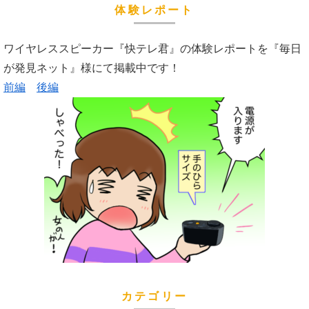
体験レポート
ワイヤレススピーカー『快テレ君』の体験レポートを『毎日
が発見ネット』様にて掲載中です！
前編
後編
カテゴリー