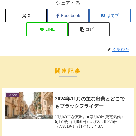
シェアする
X
Facebook
はてブ
LINE
コピー
くるぴた
関連記事
つぶやき
2024年11月の主な出費とどこで
もブラックフライデー
11月の主な支出。■毎月の出費電気代：
5,170円（6,856円）↓ガス：9,275円
（7,381円）↑灯油代：4,37...