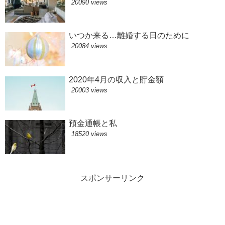
20090 views
いつか来る…離婚する日のために
20084 views
2020年4月の収入と貯金額
20003 views
預金通帳と私
18520 views
スポンサーリンク