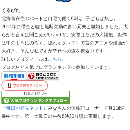
くるぴた
北海道在住のパートと自宅で働く60代。子どもは無し。
2014年に借金と嘘と無断欠勤の多い元夫と離婚しました。大
らかと言えば聞こえがいいけど、実際はただの大雑把。動作
は牛のようにのろく、隠れオタ（？）で昔のアニメや漫画が
大好き。そんな私ですが幸せへの道を模索中です。
詳しいプロフィールは
こちら
。
ブログ村と人気ブログランキングに参加しています。
『
毎日が発見ネット
』みなさんの体験記コーナーで月1回連
載中です。第一土曜日の午後8時30分頃に更新します。