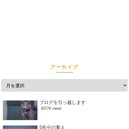
アーカイブ
ブログを引っ越します
55776 views
5年分の蓄え