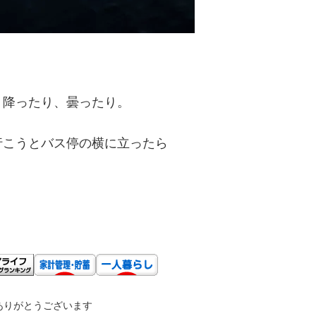
、降ったり、曇ったり。
行こうとバス停の横に立ったら
ありがとうございます