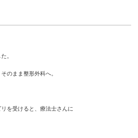
した。
、そのまま整形外科へ。
ビリを受けると、療法士さんに