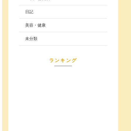
日記
美容・健康
未分類
ランキング