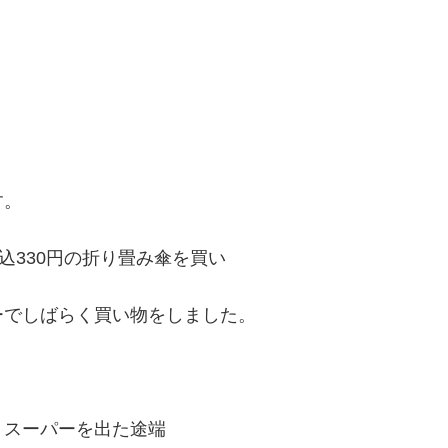
す。
込330円の折り畳み傘を買い
ーでしばらく買い物をしました。
、スーパーを出た途端