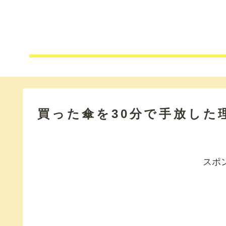
買った傘を30分で手放した
スポ