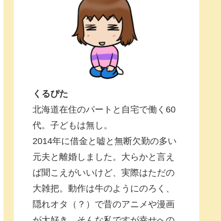
くるぴた
北海道在住のパートと自宅で働く60
代。子どもは無し。
2014年に借金と嘘と無断欠勤の多い
元夫と離婚しました。大らかと言え
ば聞こえがいいけど、実際はただの
大雑把。動作は牛のようにのろく、
隠れオタ（？）で昔のアニメや漫画
が大好き。そんな私ですが幸せへの