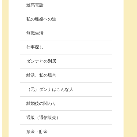
迷惑電話
私の離婚への道
無職生活
仕事探し
ダンナとの別居
離活、私の場合
（元）ダンナはこんな人
離婚後の関わり
通販（通信販売）
預金・貯金