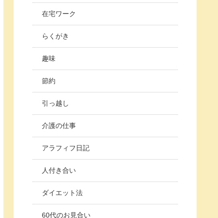
在宅ワーク
らくがき
趣味
節約
引っ越し
介護の仕事
アラフィフ日記
人付き合い
ダイエット法
60代のお見合い