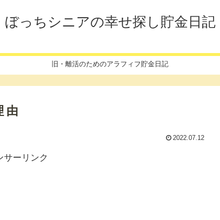
ぼっちシニアの幸せ探し貯金日記
旧・離活のためのアラフィフ貯金日記
理由
2022.07.12
ンサーリンク