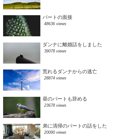
パートの面接
48636 views
ダンナに離婚話をしました
39078 views
荒れるダンナからの逃亡
28874 views
昼のパートも辞める
23678 views
弟に清掃のパートの話をした
20090 views