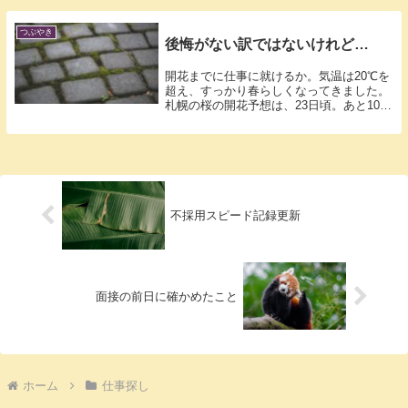
つぶやき
後悔がない訳ではないけれど…
開花までに仕事に就けるか。気温は20℃を
超え、すっかり春らしくなってきました。
札幌の桜の開花予想は、23日頃。あと10
日...
不採用スピード記録更新
面接の前日に確かめたこと
ホーム
仕事探し