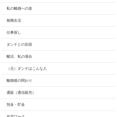
私の離婚への道
無職生活
仕事探し
ダンナとの別居
離活、私の場合
（元）ダンナはこんな人
離婚後の関わり
通販（通信販売）
預金・貯金
在宅ワーク