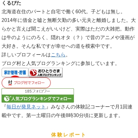
くるぴた
北海道在住のパートと自宅で働く60代。子どもは無し。
2014年に借金と嘘と無断欠勤の多い元夫と離婚しました。大
らかと言えば聞こえがいいけど、実際はただの大雑把。動作
は牛のようにのろく、隠れオタ（？）で昔のアニメや漫画が
大好き。そんな私ですが幸せへの道を模索中です。
詳しいプロフィールは
こちら
。
ブログ村と人気ブログランキングに参加しています。
『
毎日が発見ネット
』みなさんの体験記コーナーで月1回連
載中です。第一土曜日の午後8時30分頃に更新します。
体験レポート