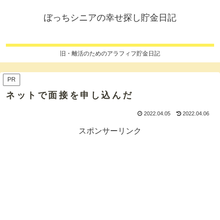
ぼっちシニアの幸せ探し貯金日記
旧・離活のためのアラフィフ貯金日記
PR
ネットで面接を申し込んだ
2022.04.05
2022.04.06
スポンサーリンク