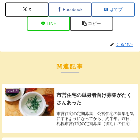
X
Facebook
はてブ
LINE
コピー
くるぴた
関連記事
つぶやき
市営住宅の単身者向け募集がたく
さんあった
市営住宅の定期募集。公営住宅の募集を気
にするようになってから、約半年。昨日、
札幌市営住宅の定期募集（後期）の住宅の
一覧表...