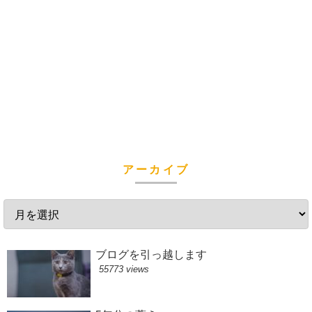
アーカイブ
ブログを引っ越します
55773 views