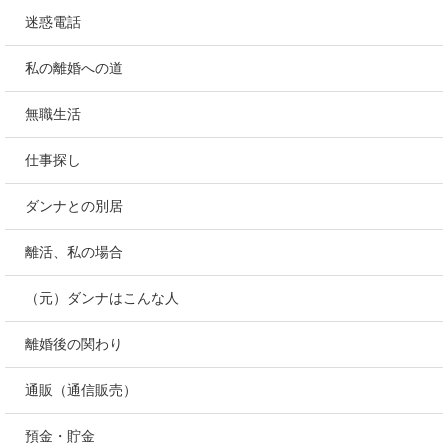
迷惑電話
私の離婚への道
無職生活
仕事探し
ダンナとの別居
離活、私の場合
（元）ダンナはこんな人
離婚後の関わり
通販（通信販売）
預金・貯金