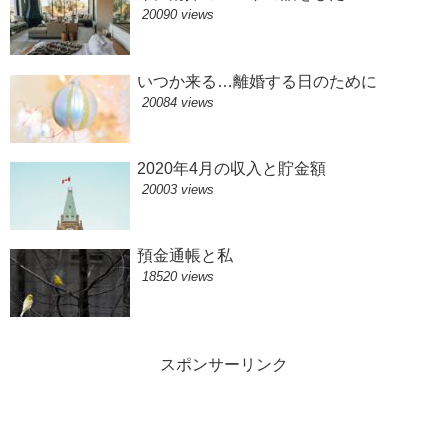
20090 views
いつか来る…離婚する日のために
20084 views
2020年4月の収入と貯金額
20003 views
預金通帳と私
18520 views
スポンサーリンク