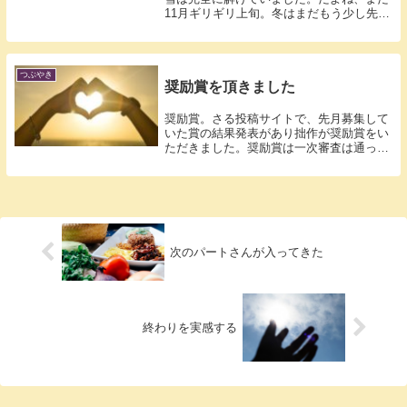
11月ギリギリ上旬。冬はまだもう少し先。
そう...
つぶやき
奨励賞を頂きました
奨励賞。さる投稿サイトで、先月募集して
いた賞の結果発表があり拙作が奨励賞をい
ただきました。奨励賞は一次審査は通った
けれど...
次のパートさんが入ってきた
終わりを実感する