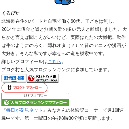
くるぴた
北海道在住のパートと自宅で働く60代。子どもは無し。
2014年に借金と嘘と無断欠勤の多い元夫と離婚しました。大
らかと言えば聞こえがいいけど、実際はただの大雑把。動作
は牛のようにのろく、隠れオタ（？）で昔のアニメや漫画が
大好き。そんな私ですが幸せへの道を模索中です。
詳しいプロフィールは
こちら
。
ブログ村と人気ブログランキングに参加しています。
『
毎日が発見ネット
』みなさんの体験記コーナーで月1回連
載中です。第一土曜日の午後8時30分頃に更新します。