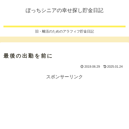
ぼっちシニアの幸せ探し貯金日記
旧・離活のためのアラフィフ貯金日記
最後の出勤を前に
2019.06.29
2025.01.24
スポンサーリンク