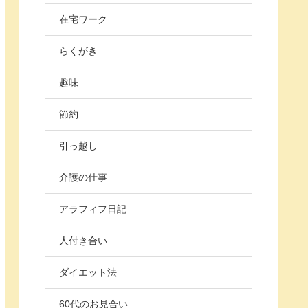
在宅ワーク
らくがき
趣味
節約
引っ越し
介護の仕事
アラフィフ日記
人付き合い
ダイエット法
60代のお見合い