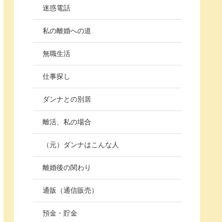
迷惑電話
私の離婚への道
無職生活
仕事探し
ダンナとの別居
離活、私の場合
（元）ダンナはこんな人
離婚後の関わり
通販（通信販売）
預金・貯金