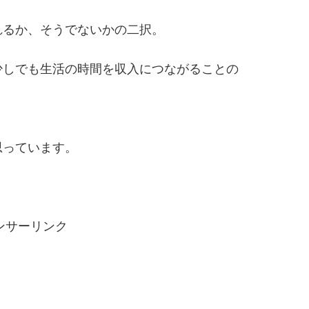
れるか、そうでないかの二択。
少しでも生活の時間を収入につながることの
思っています。
ンサーリンク