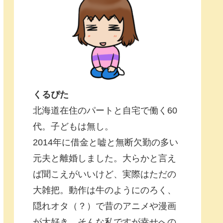
くるぴた
北海道在住のパートと自宅で働く60
代。子どもは無し。
2014年に借金と嘘と無断欠勤の多い
元夫と離婚しました。大らかと言え
ば聞こえがいいけど、実際はただの
大雑把。動作は牛のようにのろく、
隠れオタ（？）で昔のアニメや漫画
が大好き。そんな私ですが幸せへの