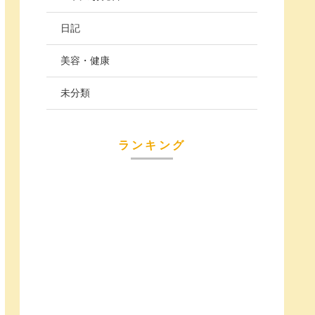
日記
美容・健康
未分類
ランキング