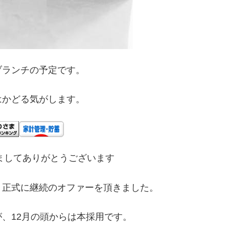
ブランチの予定です。
はかどる気がします。
ましてありがとうございます
、正式に継続のオファーを頂きました。
、12月の頭からは本採用です。