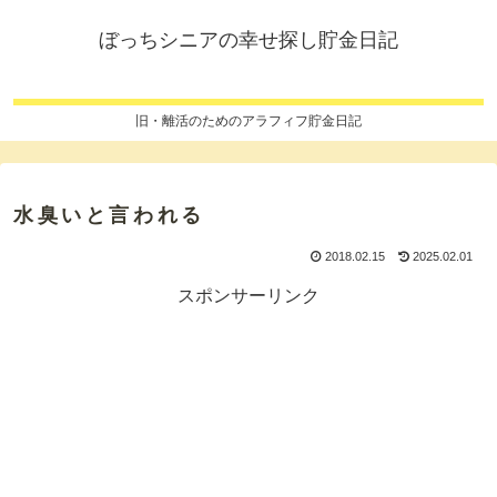
ぼっちシニアの幸せ探し貯金日記
旧・離活のためのアラフィフ貯金日記
水臭いと言われる
2018.02.15
2025.02.01
スポンサーリンク