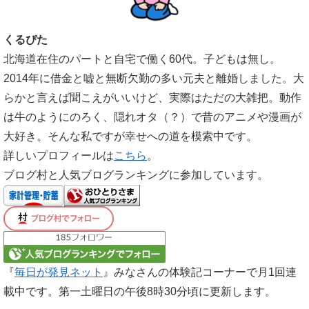
くるぴた
北海道在住のパートと自宅で働く60代。子どもは無し。
2014年に借金と嘘と無断欠勤の多い元夫と離婚しました。大
らかと言えば聞こえがいいけど、実際はただの大雑把。動作
は牛のようにのろく、隠れオタ（？）で昔のアニメや漫画が
大好き。そんな私ですが幸せへの道を模索中です。
詳しいプロフィールは
こちら
。
ブログ村と人気ブログランキングに参加しています。
『
毎日が発見ネット
』みなさんの体験記コーナーで月1回連
載中です。第一土曜日の午後8時30分頃に更新します。