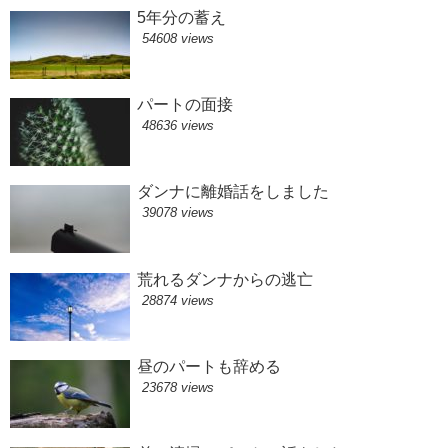
5年分の蓄え
54608 views
パートの面接
48636 views
ダンナに離婚話をしました
39078 views
荒れるダンナからの逃亡
28874 views
昼のパートも辞める
23678 views