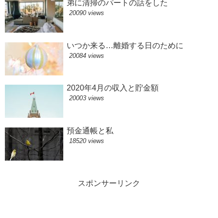
弟に清掃のパートの話をした
20090 views
いつか来る…離婚する日のために
20084 views
2020年4月の収入と貯金額
20003 views
預金通帳と私
18520 views
スポンサーリンク