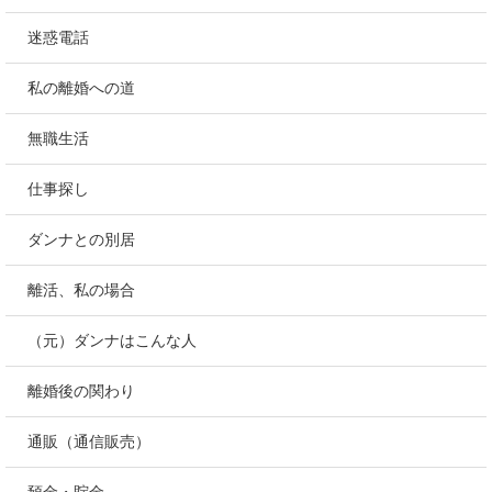
迷惑電話
私の離婚への道
無職生活
仕事探し
ダンナとの別居
離活、私の場合
（元）ダンナはこんな人
離婚後の関わり
通販（通信販売）
預金・貯金