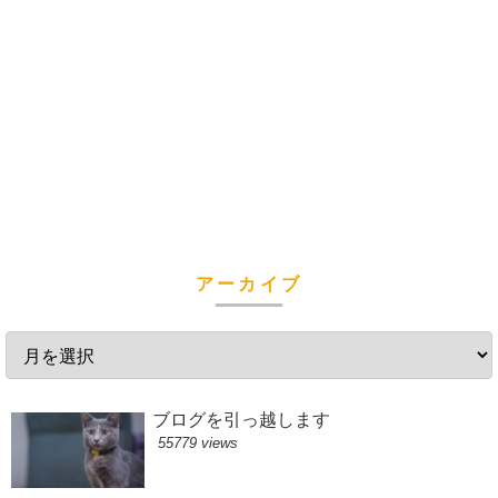
アーカイブ
ブログを引っ越します
55779 views