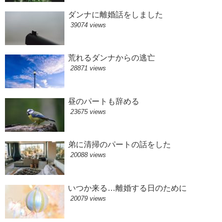
ダンナに離婚話をしました
39074 views
荒れるダンナからの逃亡
28871 views
昼のパートも辞める
23675 views
弟に清掃のパートの話をした
20088 views
いつか来る…離婚する日のために
20079 views