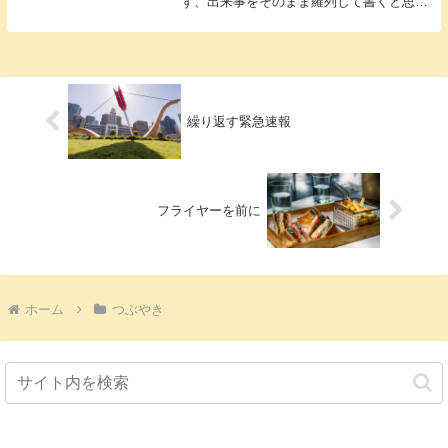
ず、出来事をそのまま羅列して書くと思い
ます。迷...
繰り返す緊急速報
フライヤーを前に
ホーム
つぶやき