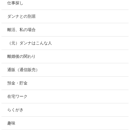
仕事探し
ダンナとの別居
離活、私の場合
（元）ダンナはこんな人
離婚後の関わり
通販（通信販売）
預金・貯金
在宅ワーク
らくがき
趣味