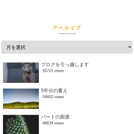
アーカイブ
ブログを引っ越します
55715 views
5年分の蓄え
54602 views
パートの面接
48634 views