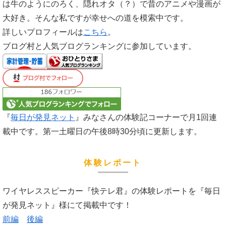
は牛のようにのろく、隠れオタ（？）で昔のアニメや漫画が
大好き。そんな私ですが幸せへの道を模索中です。
詳しいプロフィールは
こちら
。
ブログ村と人気ブログランキングに参加しています。
『
毎日が発見ネット
』みなさんの体験記コーナーで月1回連
載中です。第一土曜日の午後8時30分頃に更新します。
体験レポート
ワイヤレススピーカー『快テレ君』の体験レポートを『毎日
が発見ネット』様にて掲載中です！
前編
後編