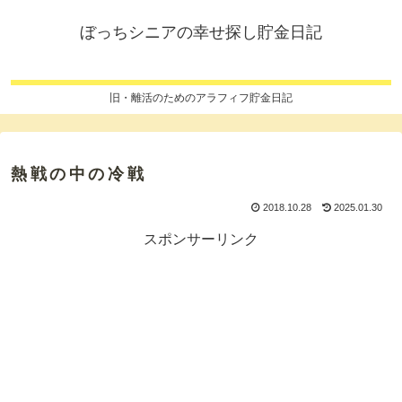
ぼっちシニアの幸せ探し貯金日記
旧・離活のためのアラフィフ貯金日記
熱戦の中の冷戦
2018.10.28
2025.01.30
スポンサーリンク