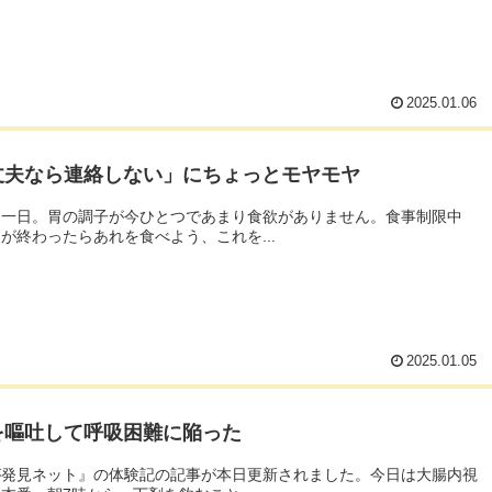
2025.01.06
丈夫なら連絡しない」にちょっとモヤモヤ
ら一日。胃の調子が今ひとつであまり食欲がありません。食事制限中
が終わったらあれを食べよう、これを...
2025.01.05
を嘔吐して呼吸困難に陥った
が発見ネット』の体験記の記事が本日更新されました。今日は大腸内視