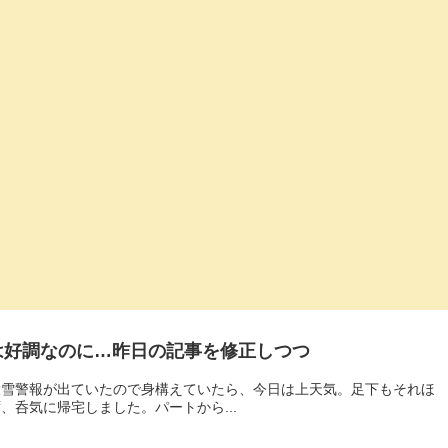
は好調なのに…昨日の記事を修正しつつ
大雪警報が出ていたので身構えていたら、今日は上天気。足下もそれほ
、呑気に帰宅しました。パートから...