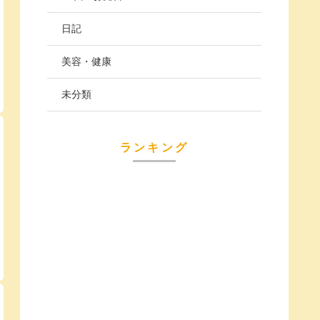
日記
美容・健康
未分類
ランキング