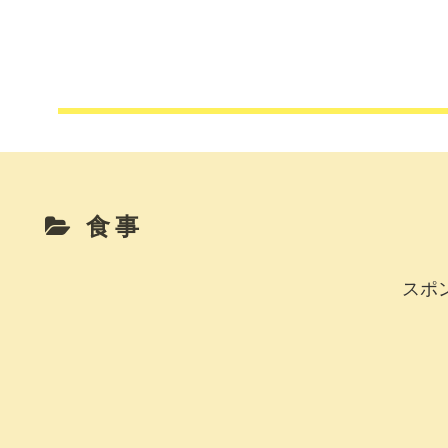
食事
スポ