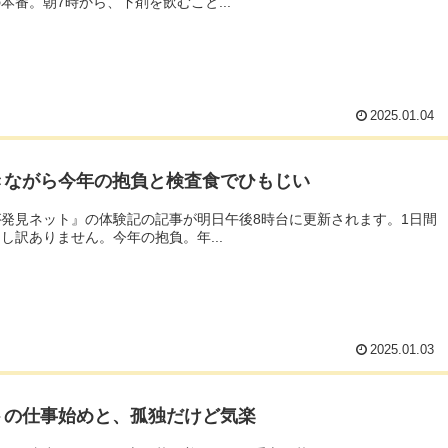
本番。朝7時から、下剤を飲むこと...
2025.01.04
きながら今年の抱負と検査食でひもじい
発見ネット』の体験記の記事が明日午後8時台に更新されます。1日間
し訳ありません。今年の抱負。年...
2025.01.03
トの仕事始めと、孤独だけど気楽