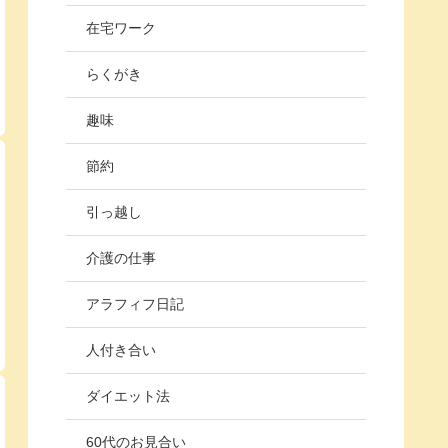
在宅ワーク
らくがき
趣味
節約
引っ越し
介護の仕事
アラフィフ日記
人付き合い
ダイエット法
60代のお見合い