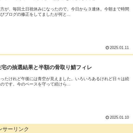
の方が、毎回土日祝休みになったので、今日から３連休。今朝まで時間
びブログの修正をしてましたが何と...
2025.01.11
住宅の抽選結果と半額の骨取り鯖フィレ
かったけれど午後には青空が見えました。いろいろあるけれど日々は続
のです。今のペースを守って続けら...
2025.01.10
ンサーリンク