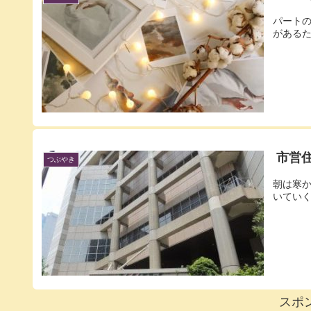
パート
があるた
市営
つぶやき
朝は寒
いていく
スポ