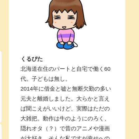
くるぴた
北海道在住のパートと自宅で働く60
代。子どもは無し。
2014年に借金と嘘と無断欠勤の多い
元夫と離婚しました。大らかと言え
ば聞こえがいいけど、実際はただの
大雑把。動作は牛のようにのろく、
隠れオタ（？）で昔のアニメや漫画
が大好き。そんな私ですが幸せへの