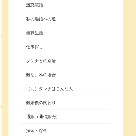
迷惑電話
私の離婚への道
無職生活
仕事探し
ダンナとの別居
離活、私の場合
（元）ダンナはこんな人
離婚後の関わり
通販（通信販売）
預金・貯金