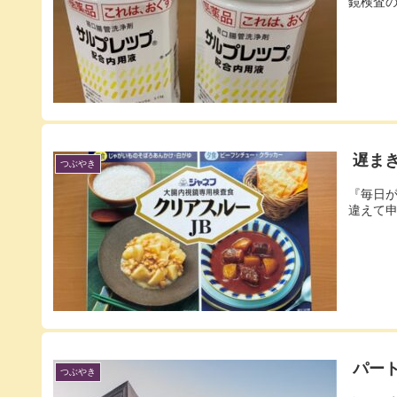
鏡検査の
遅ま
つぶやき
『毎日が
違えて申
パー
つぶやき