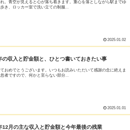
晴れ。青空が見えると心が落ち着きます。重心を落としながら駅までゆ
歩き、ロッカー室で洗い立ての制服...
2025.01.02
24年の収入と貯金額と、ひとつ書いておきたい事
しておめでとうございます。いつもお読みいただいて感謝の念に絶えま
忽者ですので、何かと至らない部分...
2025.01.01
4年12月の主な収入と貯金額と今年最後の残業