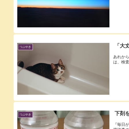
「大
つぶやき
あれか
は、検査
下剤
つぶやき
『毎日