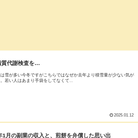
脂質代謝検査を…
には雪が多い今冬ですがこちらではなぜか去年より積雪量が少ない気が
。若い人はあまり手袋をしてなくて...
2025.01.12
5年1月の副業の収入と、煎餅を弁償した思い出