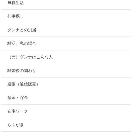
無職生活
仕事探し
ダンナとの別居
離活、私の場合
（元）ダンナはこんな人
離婚後の関わり
通販（通信販売）
預金・貯金
在宅ワーク
らくがき