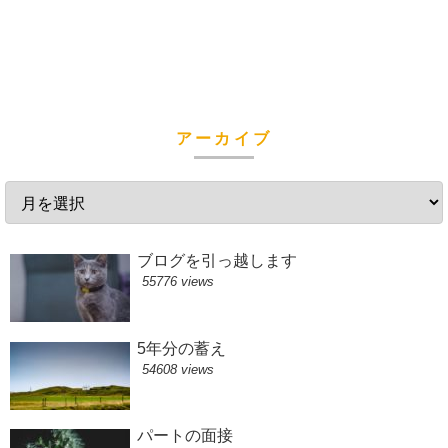
アーカイブ
ブログを引っ越します
55776 views
5年分の蓄え
54608 views
パートの面接