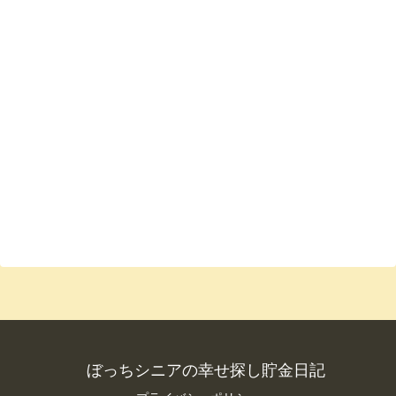
ぼっちシニアの幸せ探し貯金日記