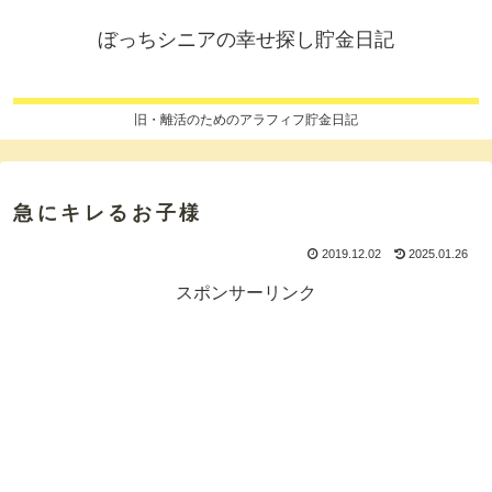
ぼっちシニアの幸せ探し貯金日記
旧・離活のためのアラフィフ貯金日記
急にキレるお子様
2019.12.02
2025.01.26
スポンサーリンク