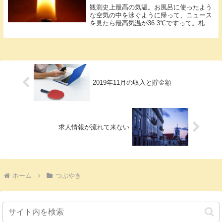
観測史上最高の気温。お風呂に使ったよう
な空気の中を泳ぐように帰って、ニュース
を見たら最高気温が36.3℃ですって。札幌
な...
2019年11月の収入と貯金額
求人情報が流れて来ない
ホーム
つぶやき