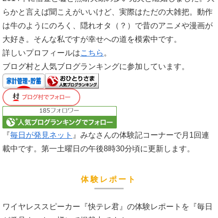
らかと言えば聞こえがいいけど、実際はただの大雑把。動作
は牛のようにのろく、隠れオタ（？）で昔のアニメや漫画が
大好き。そんな私ですが幸せへの道を模索中です。
詳しいプロフィールは
こちら
。
ブログ村と人気ブログランキングに参加しています。
『
毎日が発見ネット
』みなさんの体験記コーナーで月1回連
載中です。第一土曜日の午後8時30分頃に更新します。
体験レポート
ワイヤレススピーカー『快テレ君』の体験レポートを『毎日