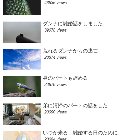
48636 views
ダンナに離婚話をしました
39078 views
荒れるダンナからの逃亡
28874 views
昼のパートも辞める
23678 views
弟に清掃のパートの話をした
20090 views
いつか来る…離婚する日のために
20084 views