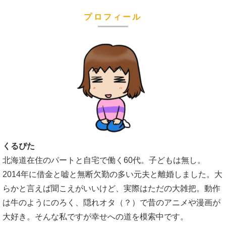
プロフィール
くるぴた
北海道在住のパートと自宅で働く60代。子どもは無し。
2014年に借金と嘘と無断欠勤の多い元夫と離婚しました。大
らかと言えば聞こえがいいけど、実際はただの大雑把。動作
は牛のようにのろく、隠れオタ（？）で昔のアニメや漫画が
大好き。そんな私ですが幸せへの道を模索中です。