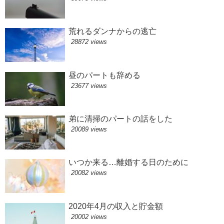
荒れるダンナからの逃亡
28872 views
昼のパートも辞める
23677 views
弟に清掃のパートの話をした
20089 views
いつか来る…離婚する日のために
20082 views
2020年4月の収入と貯金額
20002 views