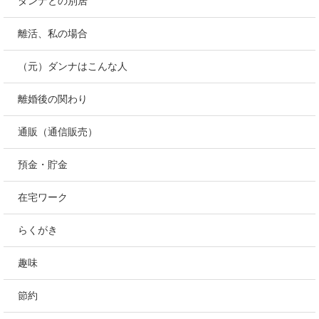
ダンナとの別居
離活、私の場合
（元）ダンナはこんな人
離婚後の関わり
通販（通信販売）
預金・貯金
在宅ワーク
らくがき
趣味
節約