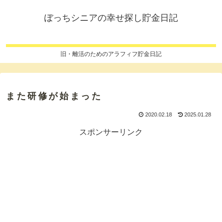
ぼっちシニアの幸せ探し貯金日記
旧・離活のためのアラフィフ貯金日記
また研修が始まった
2020.02.18
2025.01.28
スポンサーリンク