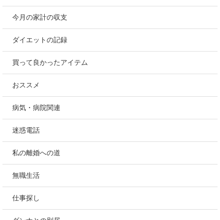
今月の家計の収支
ダイエットの記録
買って良かったアイテム
おススメ
病気・病院関連
迷惑電話
私の離婚への道
無職生活
仕事探し