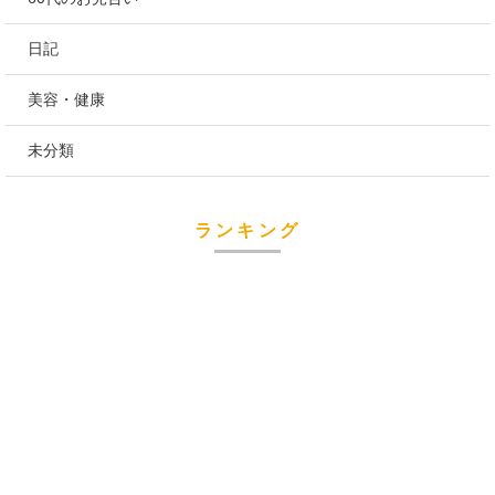
日記
美容・健康
未分類
ランキング