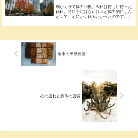
細かく寝て体力回復。今日は待ちに待った
休日。特に予定はないけれど体力的にしん
どくて、とにかく休みたかったのです。こ
れが老...
週末の出勤要請
心の疲れと身体の疲労