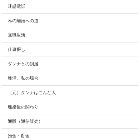
迷惑電話
私の離婚への道
無職生活
仕事探し
ダンナとの別居
離活、私の場合
（元）ダンナはこんな人
離婚後の関わり
通販（通信販売）
預金・貯金