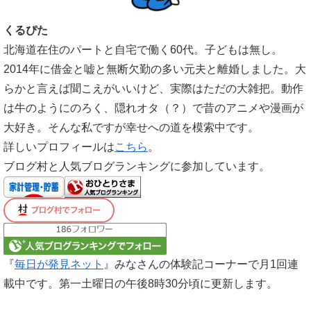
くるぴた
北海道在住のパートと自宅で働く60代。子どもは無し。
2014年に借金と嘘と無断欠勤の多い元夫と離婚しました。大
らかと言えば聞こえがいいけど、実際はただの大雑把。動作
は牛のようにのろく、隠れオタ（？）で昔のアニメや漫画が
大好き。そんな私ですが幸せへの道を模索中です。
詳しいプロフィールは
こちら
。
ブログ村と人気ブログランキングに参加しています。
『
毎日が発見ネット
』みなさんの体験記コーナーで月1回連
載中です。第一土曜日の午後8時30分頃に更新します。