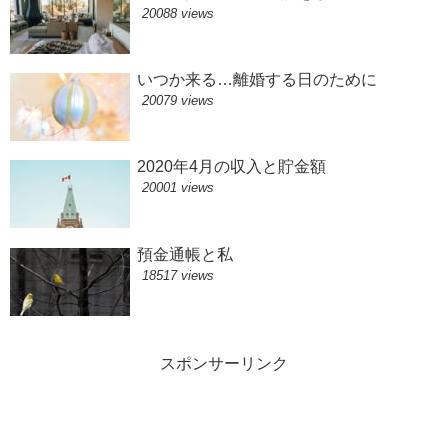
20088 views
いつか来る…離婚する日のために
20079 views
2020年4月の収入と貯金額
20001 views
預金通帳と私
18517 views
スポンサーリンク