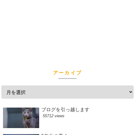
アーカイブ
ブログを引っ越します
55712 views