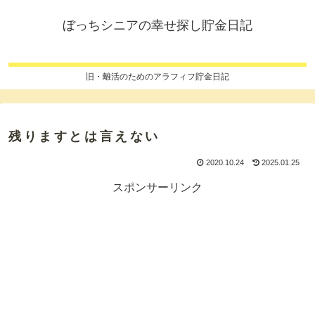
ぼっちシニアの幸せ探し貯金日記
旧・離活のためのアラフィフ貯金日記
残りますとは言えない
2020.10.24
2025.01.25
スポンサーリンク