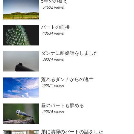
5年分の蓄え
54602 views
パートの面接
48634 views
ダンナに離婚話をしました
39074 views
荒れるダンナからの逃亡
28871 views
昼のパートも辞める
23674 views
弟に清掃のパートの話をした