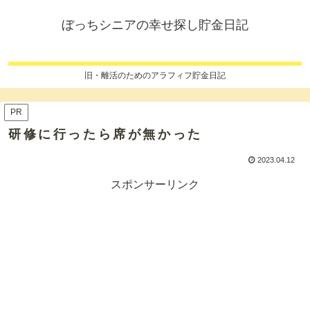
ぼっちシニアの幸せ探し貯金日記
旧・離活のためのアラフィフ貯金日記
PR
研修に行ったら席が無かった
2023.04.12
スポンサーリンク