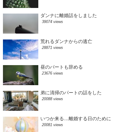
ダンナに離婚話をしました
39074 views
荒れるダンナからの逃亡
28871 views
昼のパートも辞める
23676 views
弟に清掃のパートの話をした
20088 views
いつか来る…離婚する日のために
20081 views