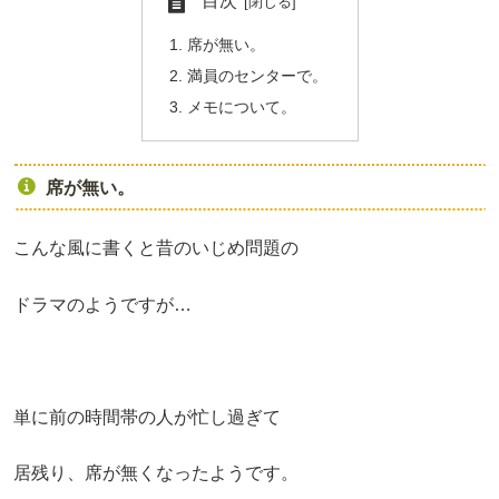
目次
席が無い。
満員のセンターで。
メモについて。
席が無い。
こんな風に書くと昔のいじめ問題の
ドラマのようですが
…
単に前の時間帯の人が忙し過ぎて
居残り、席が無くなったようです。