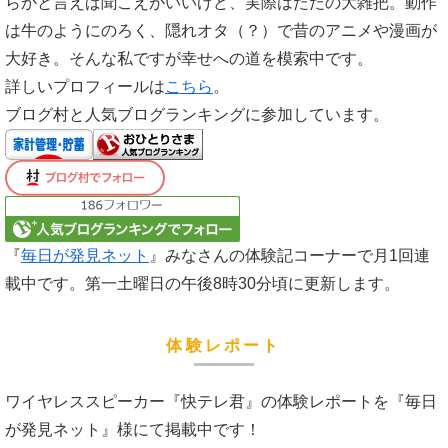
らかと言えば聞こえがいいけど、実際はただの大雑把。動作
は牛のようにのろく、隠れオタ（？）で昔のアニメや漫画が
大好き。そんな私ですが幸せへの道を模索中です。
詳しいプロフィールは
こちら
。
ブログ村と人気ブログランキングに参加しています。
『
毎日が発見ネット
』みなさんの体験記コーナーで月1回連
載中です。第一土曜日の午後8時30分頃に更新します。
体験レポート
ワイヤレススピーカー『快テレ君』の体験レポートを『毎日
が発見ネット』様にて掲載中です！