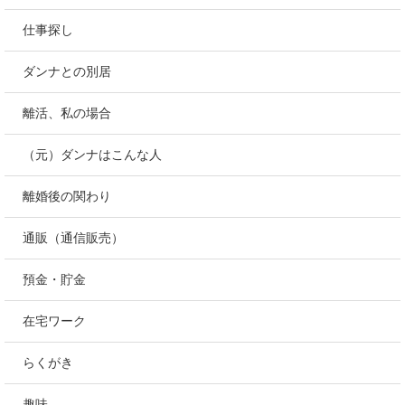
仕事探し
ダンナとの別居
離活、私の場合
（元）ダンナはこんな人
離婚後の関わり
通販（通信販売）
預金・貯金
在宅ワーク
らくがき
趣味