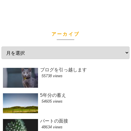
アーカイブ
ブログを引っ越します
55738 views
5年分の蓄え
54605 views
パートの面接
48634 views