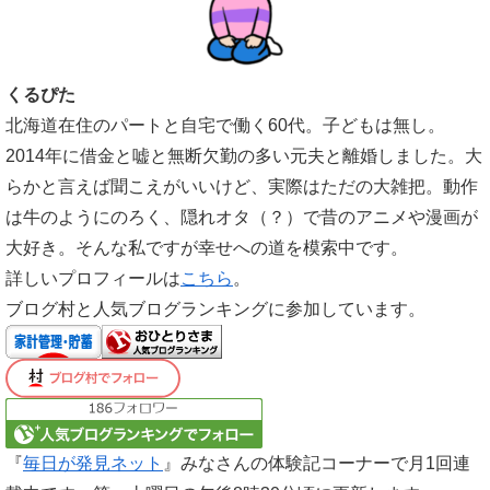
くるぴた
北海道在住のパートと自宅で働く60代。子どもは無し。
2014年に借金と嘘と無断欠勤の多い元夫と離婚しました。大
らかと言えば聞こえがいいけど、実際はただの大雑把。動作
は牛のようにのろく、隠れオタ（？）で昔のアニメや漫画が
大好き。そんな私ですが幸せへの道を模索中です。
詳しいプロフィールは
こちら
。
ブログ村と人気ブログランキングに参加しています。
『
毎日が発見ネット
』みなさんの体験記コーナーで月1回連