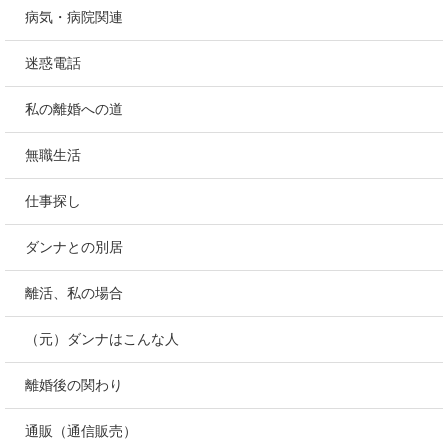
病気・病院関連
迷惑電話
私の離婚への道
無職生活
仕事探し
ダンナとの別居
離活、私の場合
（元）ダンナはこんな人
離婚後の関わり
通販（通信販売）