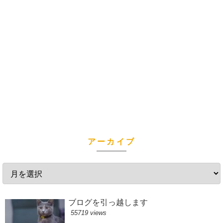
アーカイブ
ブログを引っ越します
55719 views