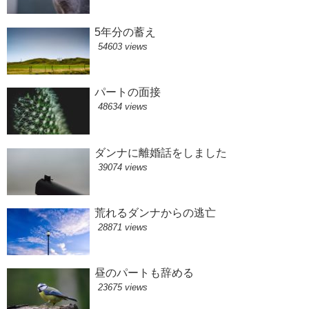
5年分の蓄え
54603 views
パートの面接
48634 views
ダンナに離婚話をしました
39074 views
荒れるダンナからの逃亡
28871 views
昼のパートも辞める
23675 views