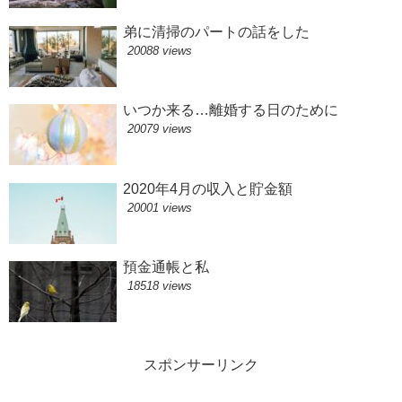
弟に清掃のパートの話をした
20088 views
いつか来る…離婚する日のために
20079 views
2020年4月の収入と貯金額
20001 views
預金通帳と私
18518 views
スポンサーリンク