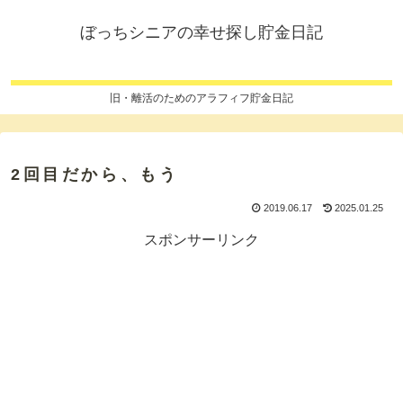
ぼっちシニアの幸せ探し貯金日記
旧・離活のためのアラフィフ貯金日記
2回目だから、もう
2019.06.17
2025.01.25
スポンサーリンク