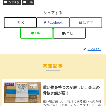
つぶやき
仕事
シェアする
X
Facebook
はてブ
LINE
コピー
くるぴた
関連記事
つぶやき
重い物を持つのが厳しい、楽天の
骨抜き鯖が届く
重い箱が厳しい。職場にある重いものを持
つのがちょっと厳しくなって来ました。商