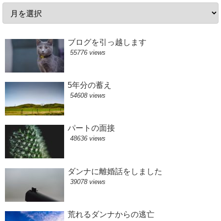
ブログを引っ越します
55776 views
5年分の蓄え
54608 views
パートの面接
48636 views
ダンナに離婚話をしました
39078 views
荒れるダンナからの逃亡