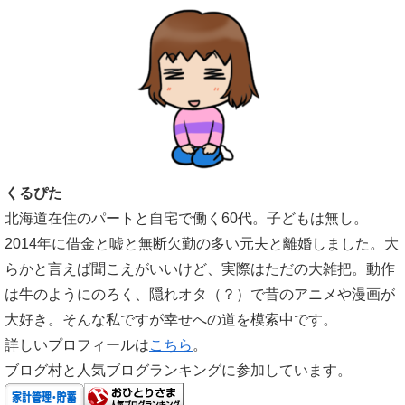
くるぴた
北海道在住のパートと自宅で働く60代。子どもは無し。
2014年に借金と嘘と無断欠勤の多い元夫と離婚しました。大
らかと言えば聞こえがいいけど、実際はただの大雑把。動作
は牛のようにのろく、隠れオタ（？）で昔のアニメや漫画が
大好き。そんな私ですが幸せへの道を模索中です。
詳しいプロフィールは
こちら
。
ブログ村と人気ブログランキングに参加しています。