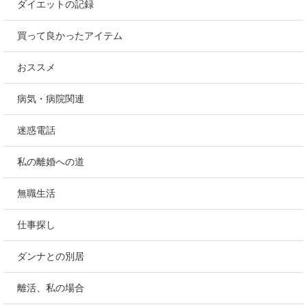
ダイエットの記録
買って良かったアイテム
おススメ
病気・病院関連
迷惑電話
私の離婚への道
無職生活
仕事探し
ダンナとの別居
離活、私の場合