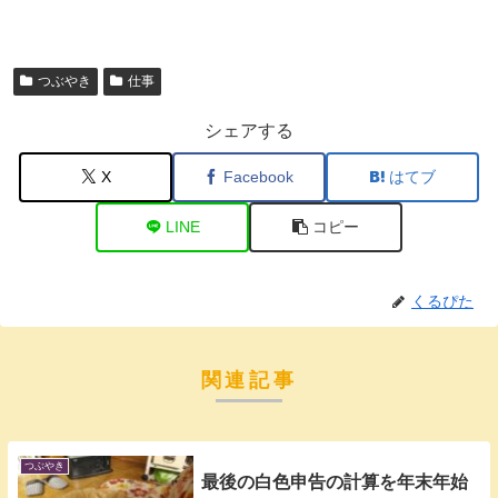
つぶやき
仕事
シェアする
X
Facebook
はてブ
LINE
コピー
くるぴた
関連記事
つぶやき
最後の白色申告の計算を年末年始