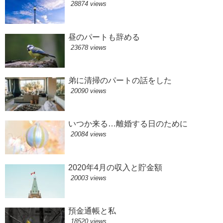
28874 views
昼のパートも辞める
23678 views
弟に清掃のパートの話をした
20090 views
いつか来る…離婚する日のために
20084 views
2020年4月の収入と貯金額
20003 views
預金通帳と私
18520 views