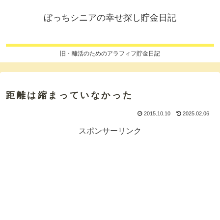
ぼっちシニアの幸せ探し貯金日記
旧・離活のためのアラフィフ貯金日記
距離は縮まっていなかった
2015.10.10
2025.02.06
スポンサーリンク