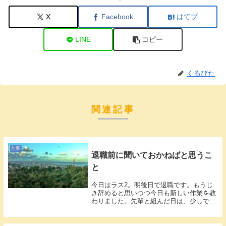
X
Facebook
はてブ
LINE
コピー
くるぴた
関連記事
仕事
退職前に聞いておかねばと思うこ
と
今日はラス2。明後日で退職です。もうじ
き辞めると思いつつ今日も新しい作業を教
わりました。先輩と組んだ日は、少しでも
定時よ...