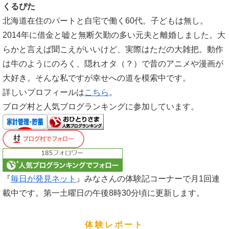
くるぴた
北海道在住のパートと自宅で働く60代。子どもは無し。
2014年に借金と嘘と無断欠勤の多い元夫と離婚しました。大
らかと言えば聞こえがいいけど、実際はただの大雑把。動作
は牛のようにのろく、隠れオタ（？）で昔のアニメや漫画が
大好き。そんな私ですが幸せへの道を模索中です。
詳しいプロフィールは
こちら
。
ブログ村と人気ブログランキングに参加しています。
『
毎日が発見ネット
』みなさんの体験記コーナーで月1回連
載中です。第一土曜日の午後8時30分頃に更新します。
体験レポート